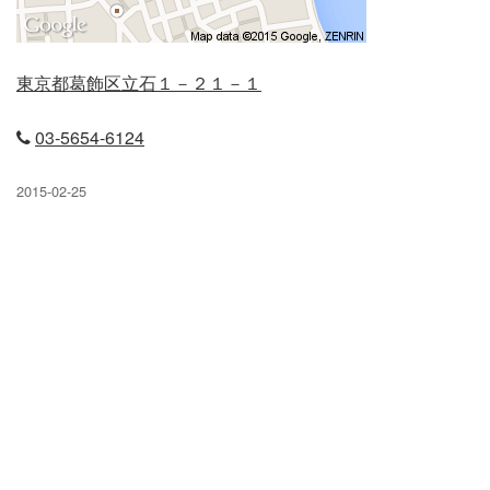
立石店
東京都葛飾区立石１－２１－１
小岩店
03‐5654-6124
弥生台店
2015-02-25
久米川店
末広店
元住吉店