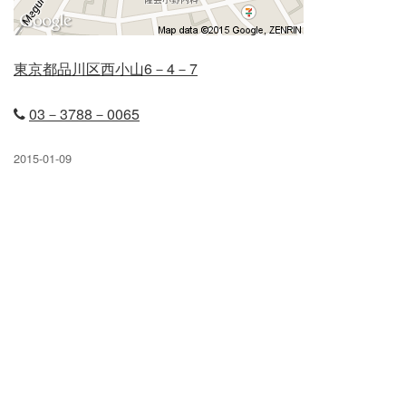
立石店
東京都品川区西小山6－4－7
小岩店
03－3788－0065
弥生台店
2015-01-09
久米川店
末広店
元住吉店