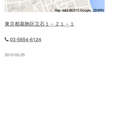
立石店
東京都葛飾区立石１－２１－１
小岩店
03‐5654-6124
弥生台店
2015-02-25
久米川店
末広店
元住吉店