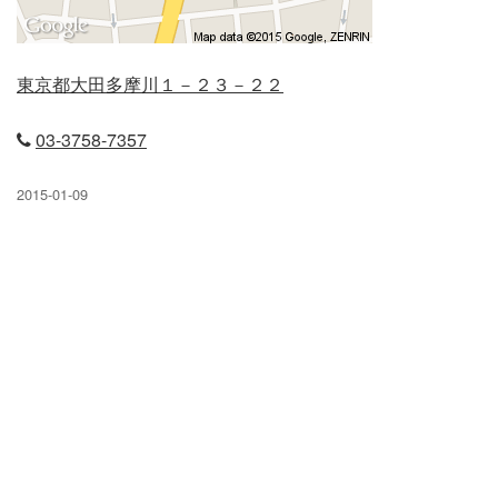
立石店
東京都大田多摩川１－２３－２２
小岩店
03-3758-7357
弥生台店
2015-01-09
久米川店
末広店
元住吉店